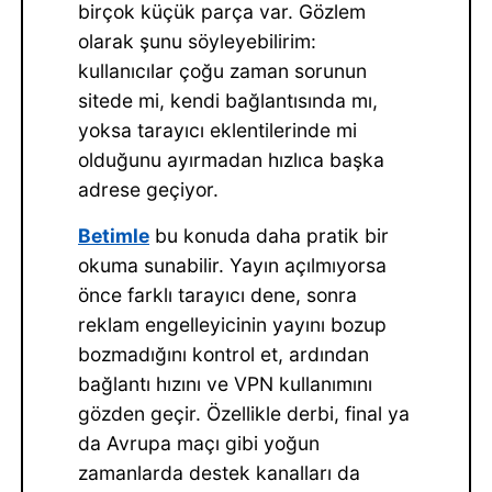
birçok küçük parça var. Gözlem
olarak şunu söyleyebilirim:
kullanıcılar çoğu zaman sorunun
sitede mi, kendi bağlantısında mı,
yoksa tarayıcı eklentilerinde mi
olduğunu ayırmadan hızlıca başka
adrese geçiyor.
Betimle
bu konuda daha pratik bir
okuma sunabilir. Yayın açılmıyorsa
önce farklı tarayıcı dene, sonra
reklam engelleyicinin yayını bozup
bozmadığını kontrol et, ardından
bağlantı hızını ve VPN kullanımını
gözden geçir. Özellikle derbi, final ya
da Avrupa maçı gibi yoğun
zamanlarda destek kanalları da