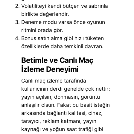
Volatiliteyi kendi bütçen ve sabrınla
birlikte değerlendir.
Deneme modu varsa önce oyunun
ritmini orada gör.
Bonus satın alma gibi hızlı tüketen
özelliklerde daha temkinli davran.
Betimle ve Canlı Maç
İzleme Deneyimi
Canlı maç izleme tarafında
kullanıcının derdi genelde çok nettir:
yayın açılsın, donmasın, görüntü
anlaşılır olsun. Fakat bu basit isteğin
arkasında bağlantı kalitesi, cihaz,
tarayıcı, reklam katmanı, yayın
kaynağı ve yoğun saat trafiği gibi