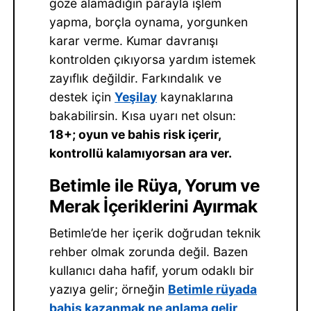
göze alamadığın parayla işlem
yapma, borçla oynama, yorgunken
karar verme. Kumar davranışı
kontrolden çıkıyorsa yardım istemek
zayıflık değildir. Farkındalık ve
destek için
Yeşilay
kaynaklarına
bakabilirsin. Kısa uyarı net olsun:
18+; oyun ve bahis risk içerir,
kontrollü kalamıyorsan ara ver.
Betimle ile Rüya, Yorum ve
Merak İçeriklerini Ayırmak
Betimle’de her içerik doğrudan teknik
rehber olmak zorunda değil. Bazen
kullanıcı daha hafif, yorum odaklı bir
yazıya gelir; örneğin
Betimle rüyada
bahis kazanmak ne anlama gelir