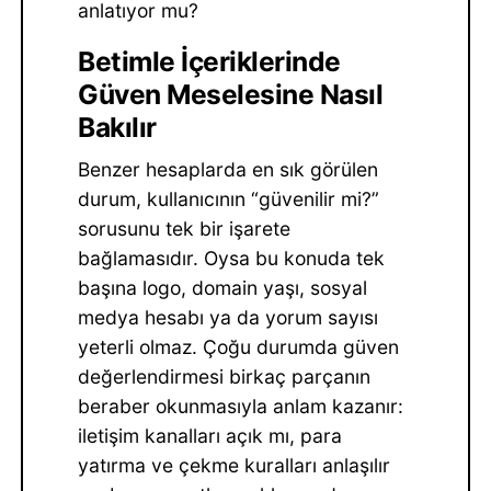
anlatıyor mu?
Betimle İçeriklerinde
Güven Meselesine Nasıl
Bakılır
Benzer hesaplarda en sık görülen
durum, kullanıcının “güvenilir mi?”
sorusunu tek bir işarete
bağlamasıdır. Oysa bu konuda tek
başına logo, domain yaşı, sosyal
medya hesabı ya da yorum sayısı
yeterli olmaz. Çoğu durumda güven
değerlendirmesi birkaç parçanın
beraber okunmasıyla anlam kazanır:
iletişim kanalları açık mı, para
yatırma ve çekme kuralları anlaşılır