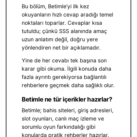
Bu bölüm, Betimle’yi ilk kez
okuyanların hızlı cevap aradığı temel
noktaları toparlar. Cevaplar kısa
tutuldu; çünkü SSS alanında amaç
uzun anlatım değil, doğru yere
yönlendiren net bir açıklamadır.
Yine de her cevabı tek başına son
karar gibi okuma. İlgili konuda daha
fazla ayrıntı gerekiyorsa bağlantılı
rehberlere geçmek daha sağlıklı olur.
Betimle ne tür içerikler hazırlar?
Betimle; bahis siteleri, giriş adresleri,
slot oyunları, canlı maç izleme ve
sorumlu oyun farkındalığı gibi
konularda pratik rehberler hazırlar.