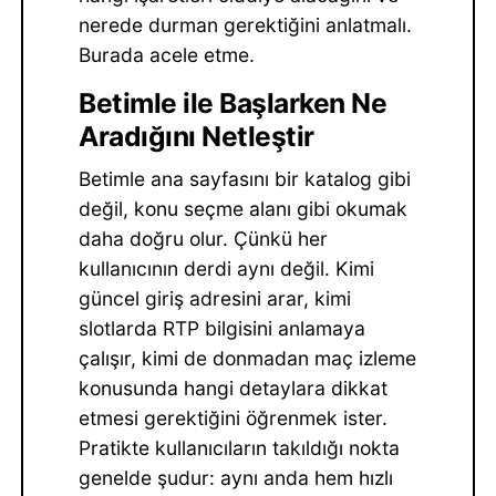
nerede durman gerektiğini anlatmalı.
Burada acele etme.
Betimle ile Başlarken Ne
Aradığını Netleştir
Betimle ana sayfasını bir katalog gibi
değil, konu seçme alanı gibi okumak
daha doğru olur. Çünkü her
kullanıcının derdi aynı değil. Kimi
güncel giriş adresini arar, kimi
slotlarda RTP bilgisini anlamaya
çalışır, kimi de donmadan maç izleme
konusunda hangi detaylara dikkat
etmesi gerektiğini öğrenmek ister.
Pratikte kullanıcıların takıldığı nokta
genelde şudur: aynı anda hem hızlı