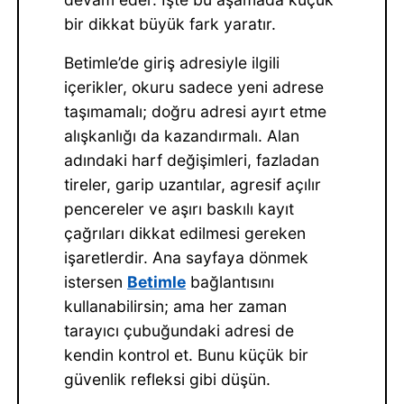
bir dikkat büyük fark yaratır.
Betimle’de giriş adresiyle ilgili
içerikler, okuru sadece yeni adrese
taşımamalı; doğru adresi ayırt etme
alışkanlığı da kazandırmalı. Alan
adındaki harf değişimleri, fazladan
tireler, garip uzantılar, agresif açılır
pencereler ve aşırı baskılı kayıt
çağrıları dikkat edilmesi gereken
işaretlerdir. Ana sayfaya dönmek
istersen
Betimle
bağlantısını
kullanabilirsin; ama her zaman
tarayıcı çubuğundaki adresi de
kendin kontrol et. Bunu küçük bir
güvenlik refleksi gibi düşün.