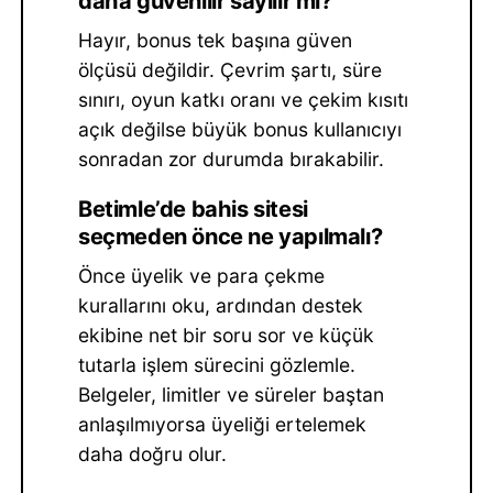
daha güvenilir sayılır mı?
Hayır, bonus tek başına güven
ölçüsü değildir. Çevrim şartı, süre
sınırı, oyun katkı oranı ve çekim kısıtı
açık değilse büyük bonus kullanıcıyı
sonradan zor durumda bırakabilir.
Betimle’de bahis sitesi
seçmeden önce ne yapılmalı?
Önce üyelik ve para çekme
kurallarını oku, ardından destek
ekibine net bir soru sor ve küçük
tutarla işlem sürecini gözlemle.
Belgeler, limitler ve süreler baştan
anlaşılmıyorsa üyeliği ertelemek
daha doğru olur.