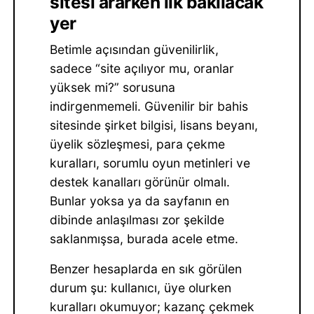
sitesi ararken ilk bakılacak
yer
Betimle açısından güvenilirlik,
sadece “site açılıyor mu, oranlar
yüksek mi?” sorusuna
indirgenmemeli. Güvenilir bir bahis
sitesinde şirket bilgisi, lisans beyanı,
üyelik sözleşmesi, para çekme
kuralları, sorumlu oyun metinleri ve
destek kanalları görünür olmalı.
Bunlar yoksa ya da sayfanın en
dibinde anlaşılması zor şekilde
saklanmışsa, burada acele etme.
Benzer hesaplarda en sık görülen
durum şu: kullanıcı, üye olurken
kuralları okumuyor; kazanç çekmek