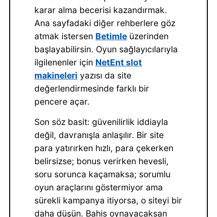
karar alma becerisi kazandırmak.
Ana sayfadaki diğer rehberlere göz
atmak istersen
Betimle
üzerinden
başlayabilirsin. Oyun sağlayıcılarıyla
ilgilenenler için
NetEnt slot
makineleri
yazısı da site
değerlendirmesinde farklı bir
pencere açar.
Son söz basit: güvenilirlik iddiayla
değil, davranışla anlaşılır. Bir site
para yatırırken hızlı, para çekerken
belirsizse; bonus verirken hevesli,
soru sorunca kaçamaksa; sorumlu
oyun araçlarını göstermiyor ama
sürekli kampanya itiyorsa, o siteyi bir
daha düşün. Bahis oynayacaksan