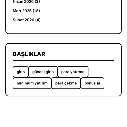
Nisan 2026 (3)
Mart 2026 (18)
Şubat 2026 (4)
BAŞLIKLAR
giriş
güncel giriş
para yatırma
minimum yatırım
para çekme
bonuslar