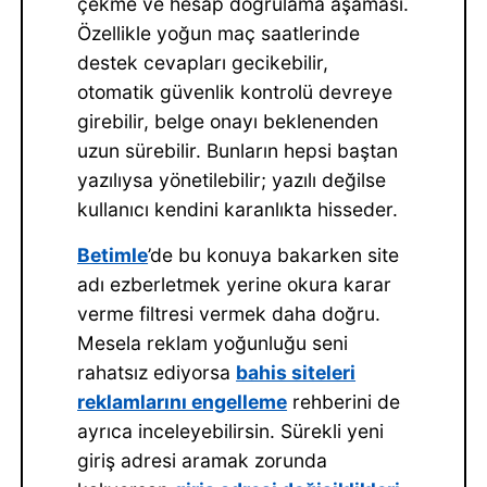
çekme ve hesap doğrulama aşaması.
Özellikle yoğun maç saatlerinde
destek cevapları gecikebilir,
otomatik güvenlik kontrolü devreye
girebilir, belge onayı beklenenden
uzun sürebilir. Bunların hepsi baştan
yazılıysa yönetilebilir; yazılı değilse
kullanıcı kendini karanlıkta hisseder.
Betimle
’de bu konuya bakarken site
adı ezberletmek yerine okura karar
verme filtresi vermek daha doğru.
Mesela reklam yoğunluğu seni
rahatsız ediyorsa
bahis siteleri
reklamlarını engelleme
rehberini de
ayrıca inceleyebilirsin. Sürekli yeni
giriş adresi aramak zorunda