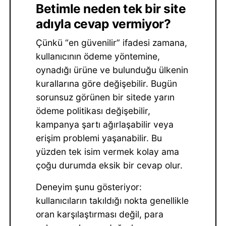
Betimle neden tek bir site
adıyla cevap vermiyor?
Çünkü “en güvenilir” ifadesi zamana,
kullanıcının ödeme yöntemine,
oynadığı ürüne ve bulunduğu ülkenin
kurallarına göre değişebilir. Bugün
sorunsuz görünen bir sitede yarın
ödeme politikası değişebilir,
kampanya şartı ağırlaşabilir veya
erişim problemi yaşanabilir. Bu
yüzden tek isim vermek kolay ama
çoğu durumda eksik bir cevap olur.
Deneyim şunu gösteriyor:
kullanıcıların takıldığı nokta genellikle
oran karşılaştırması değil, para