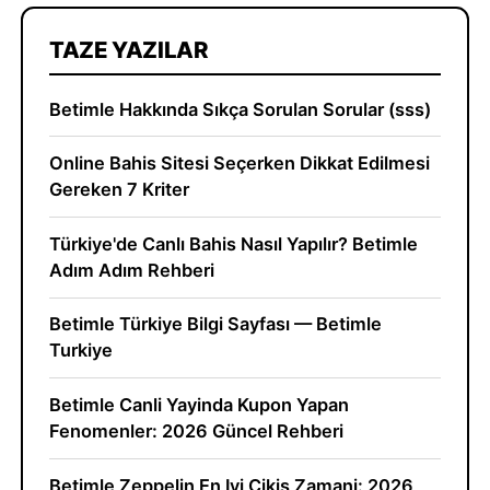
TAZE YAZILAR
Betimle Hakkında Sıkça Sorulan Sorular (sss)
Online Bahis Sitesi Seçerken Dikkat Edilmesi
Gereken 7 Kriter
Türkiye'de Canlı Bahis Nasıl Yapılır? Betimle
Adım Adım Rehberi
Betimle Türkiye Bilgi Sayfası — Betimle
Turkiye
Betimle Canli Yayinda Kupon Yapan
Fenomenler: 2026 Güncel Rehberi
Betimle Zeppelin En Iyi Cikis Zamani: 2026