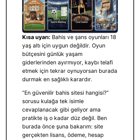
Kısa uyarı:
Bahis ve şans oyunları 18
yaş altı için uygun değildir. Oyun
bütçesini günlük yaşam
giderlerinden ayırmıyor, kaybı telafi
etmek için tekrar oynuyorsan burada
durmak en sağlıklı karardır.
“En güvenilir bahis sitesi hangisi?”
sorusu kulağa tek isimle
cevaplanacak gibi geliyor ama
pratikte iş o kadar düz değil. Ben
burada önce şuna bakarım: site
gerçekten lisans, ödeme, hesap