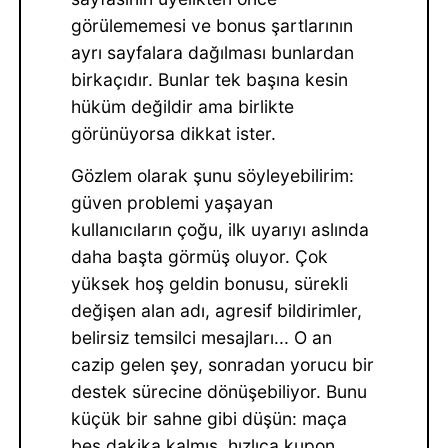
görülememesi ve bonus şartlarının
ayrı sayfalara dağılması bunlardan
birkaçıdır. Bunlar tek başına kesin
hüküm değildir ama birlikte
görünüyorsa dikkat ister.
Gözlem olarak şunu söyleyebilirim:
güven problemi yaşayan
kullanıcıların çoğu, ilk uyarıyı aslında
daha başta görmüş oluyor. Çok
yüksek hoş geldin bonusu, sürekli
değişen alan adı, agresif bildirimler,
belirsiz temsilci mesajları... O an
cazip gelen şey, sonradan yorucu bir
destek sürecine dönüşebiliyor. Bunu
küçük bir sahne gibi düşün: maça
beş dakika kalmış, hızlıca kupon