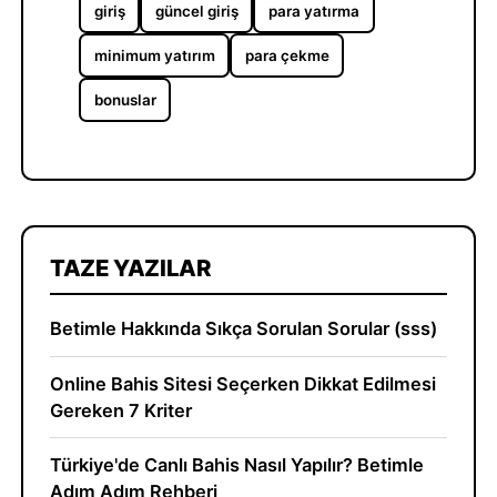
giriş
güncel giriş
para yatırma
minimum yatırım
para çekme
bonuslar
TAZE YAZILAR
Betimle Hakkında Sıkça Sorulan Sorular (sss)
Online Bahis Sitesi Seçerken Dikkat Edilmesi
Gereken 7 Kriter
Türkiye'de Canlı Bahis Nasıl Yapılır? Betimle
Adım Adım Rehberi