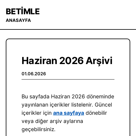
BETIMLE
ANASAYFA
Haziran 2026 Arşivi
01.06.2026
Bu sayfada Haziran 2026 döneminde
yayınlanan içerikler listelenir. Güncel
içerikler için
ana sayfaya
dönebilir
veya diğer arşiv aylarına
geçebilirsiniz.