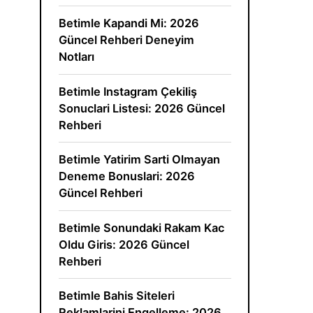
Betimle Kapandi Mi: 2026
Güncel Rehberi Deneyim
Notları
Betimle Instagram Çekiliş
Sonuclari Listesi: 2026 Güncel
Rehberi
Betimle Yatirim Sarti Olmayan
Deneme Bonuslari: 2026
Güncel Rehberi
Betimle Sonundaki Rakam Kac
Oldu Giris: 2026 Güncel
Rehberi
Betimle Bahis Siteleri
Reklamlarini Engelleme: 2026