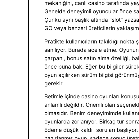
mekaniğini, canlı casino tarafında yayı
Genelde deneyimli oyuncular önce sağ
Çünkü aynı başlık altında “slot” yazsa
GO veya benzeri üreticilerin yaklaşımı 
Pratikte kullanıcıların takıldığı nokta
sanılıyor. Burada acele etme. Oyunu
çarpanı, bonus satın alma özelliği, bah
önce buna bak. Eğer bu bilgiler süre
oyun açılırken sürüm bilgisi görünmü
gerekir.
Betimle içinde casino oyunları konu
anlamlı değildir. Önemli olan seçenekleri
olmasıdır. Benim deneyimimde kullanıcı
oyunlarda zorlanıyor. Birkaç tur son
ödeme düşük kaldı” soruları başlıyor. 
hazırlanmış oyun, sadece sonuç üret