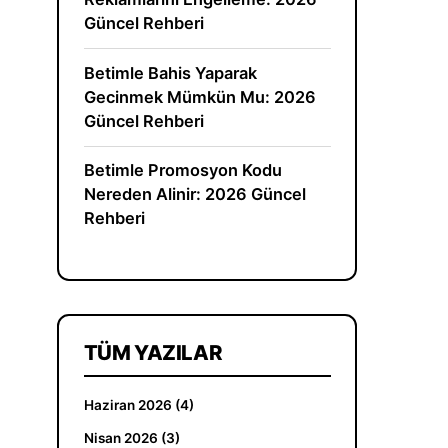
Güncel Rehberi
Betimle Bahis Yaparak
Gecinmek Mümkün Mu: 2026
Güncel Rehberi
Betimle Promosyon Kodu
Nereden Alinir: 2026 Güncel
Rehberi
TÜM YAZILAR
Haziran 2026 (4)
Nisan 2026 (3)