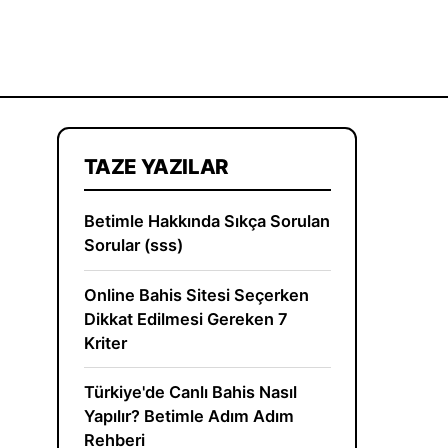
TAZE YAZILAR
Betimle Hakkında Sıkça Sorulan
Sorular (sss)
Online Bahis Sitesi Seçerken
Dikkat Edilmesi Gereken 7
Kriter
Türkiye'de Canlı Bahis Nasıl
Yapılır? Betimle Adım Adım
Rehberi