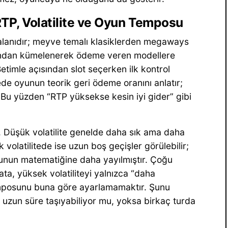
RTP, Volatilite ve Oyun Temposu
ş alanıdır; meyve temalı klasiklerden megaways
larından kümelenerek ödeme veren modellere
timle açısından slot seçerken ilk kontrol
ede oyunun teorik geri ödeme oranını anlatır;
Bu yüzden “RTP yüksekse kesin iyi gider” gibi
ler. Düşük volatilite genelde daha sık ama daha
volatilitede ise uzun boş geçişler görülebilir;
yunun matematiğine daha yayılmıştır. Çoğu
ta, yüksek volatiliteyi yalnızca “daha
mposunu buna göre ayarlamamaktır. Şunu
e uzun süre taşıyabiliyor mu, yoksa birkaç turda