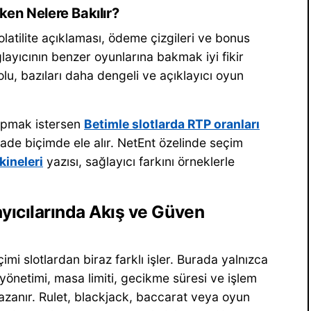
ken Nelere Bakılır?
latilite açıklaması, ödeme çizgileri ve bonus
layıcının benzer oyunlarına bakmak iyi fikir
olu, bazıları daha dengeli ve açıklayıcı oyun
yapmak istersen
Betimle slotlarda RTP oranları
de biçimde ele alır. NetEnt özelinde seçim
kineleri
yazısı, sağlayıcı farkını örneklerle
ayıcılarında Akış ve Güven
imi slotlardan biraz farklı işler. Burada yalnızca
 yönetimi, masa limiti, gecikme süresi ve işlem
azanır. Rulet, blackjack, baccarat veya oyun