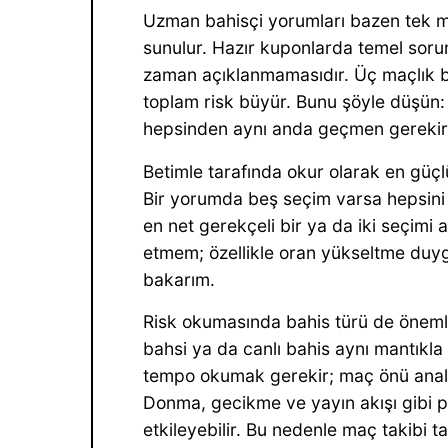
Uzman bahisçi yorumları bazen tek ma
sunulur. Hazır kuponlarda temel sorun
zaman açıklanmamasıdır. Üç maçlık b
toplam risk büyür. Bunu şöyle düşün: 
hepsinden aynı anda geçmen gerekir
Betimle tarafında okur olarak en güçlü
Bir yorumda beş seçim varsa hepsini
en net gerekçeli bir ya da iki seçimi
etmem; özellikle oran yükseltme duy
bakarım.
Risk okumasında bahis türü de öneml
bahsi ya da canlı bahis aynı mantıkla
tempo okumak gerekir; maç önü analiz 
Donma, gecikme ve yayın akışı gibi pr
etkileyebilir. Bu nedenle maç takibi t