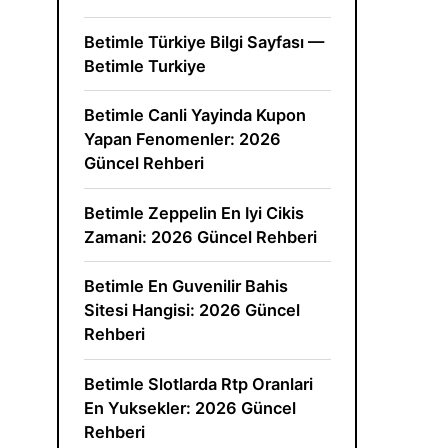
Betimle Türkiye Bilgi Sayfası —
Betimle Turkiye
Betimle Canli Yayinda Kupon
Yapan Fenomenler: 2026
Güncel Rehberi
Betimle Zeppelin En Iyi Cikis
Zamani: 2026 Güncel Rehberi
Betimle En Guvenilir Bahis
Sitesi Hangisi: 2026 Güncel
Rehberi
Betimle Slotlarda Rtp Oranlari
En Yuksekler: 2026 Güncel
Rehberi