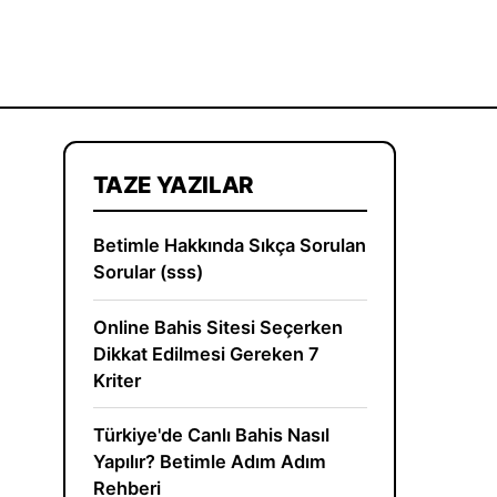
TAZE YAZILAR
Betimle Hakkında Sıkça Sorulan
Sorular (sss)
Online Bahis Sitesi Seçerken
Dikkat Edilmesi Gereken 7
Kriter
Türkiye'de Canlı Bahis Nasıl
Yapılır? Betimle Adım Adım
Rehberi